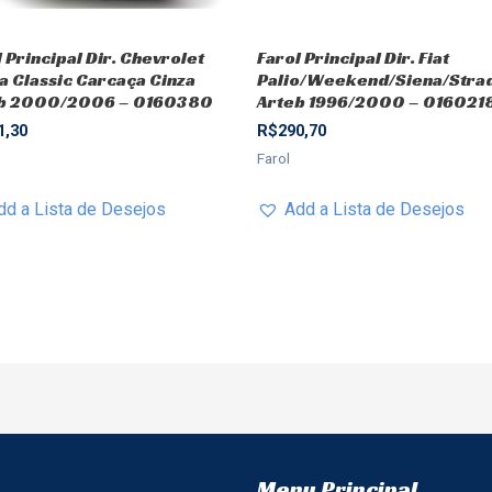
 Principal Dir. Chevrolet
Farol Principal Dir. Fiat
a Classic Carcaça Cinza
Palio/Weekend/Siena/Stra
b 2000/2006 – 0160380
Arteb 1996/2000 – 016021
1,30
R$
290,70
Farol
dd a Lista de Desejos
Add a Lista de Desejos
Menu Principal