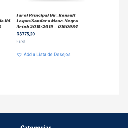
Farol Principal Dir. Renault
da H4
Logan/Sandero Masc. Negra
8
Arteb 2015/2019 – 0160984
R$
775,20
Farol
Add a Lista de Desejos
Categorias