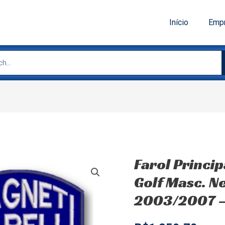
Início
Emp
Farol Princi
Golf Masc. N
2003/2007 