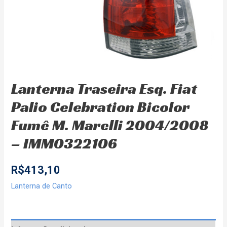
Lanterna Traseira Esq. Fiat
Palio Celebration Bicolor
Fumê M. Marelli 2004/2008
– IMM0322106
R$
413,10
Lanterna de Canto