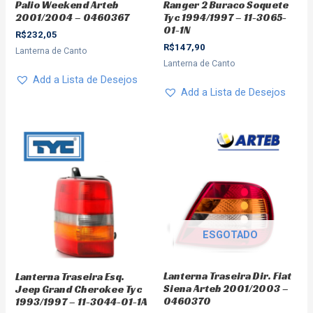
Palio Weekend Arteb
Ranger 2 Buraco Soquete
2001/2004 – 0460367
Tyc 1994/1997 – 11-3065-
01-1N
R$
232,05
R$
147,90
Lanterna de Canto
Lanterna de Canto
Add a Lista de Desejos
Add a Lista de Desejos
ESGOTADO
Lanterna Traseira Dir. Fiat
Lanterna Traseira Esq.
Siena Arteb 2001/2003 –
Jeep Grand Cherokee Tyc
0460370
1993/1997 – 11-3044-01-1A