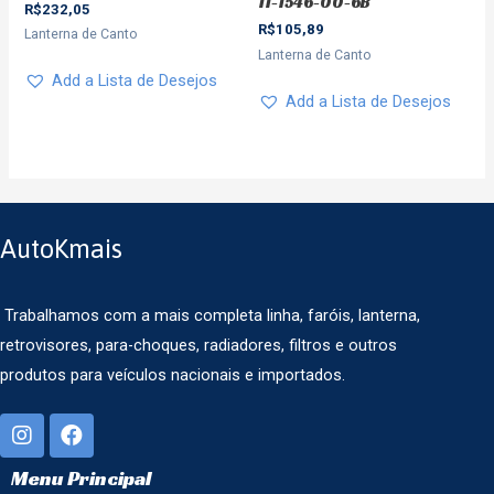
11-1546-00-6B
R$
232,05
R$
105,89
Lanterna de Canto
Lanterna de Canto
Add a Lista de Desejos
Add a Lista de Desejos
AutoKmais
Trabalhamos com a mais completa linha, faróis, lanterna,
retrovisores, para-choques, radiadores, filtros e outros
produtos para veículos nacionais e importados.
Menu Principal