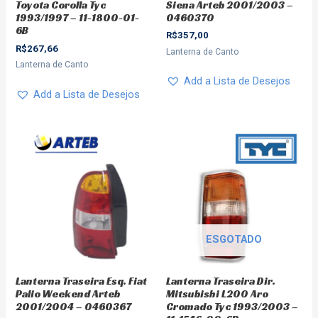
Siena Arteb 2001/2003 –
Toyota Corolla Tyc
0460370
1993/1997 – 11-1800-01-
6B
R$
357,00
R$
267,66
Lanterna de Canto
Lanterna de Canto
Add a Lista de Desejos
Add a Lista de Desejos
ESGOTADO
Lanterna Traseira Esq. Fiat
Lanterna Traseira Dir.
Palio Weekend Arteb
Mitsubishi L200 Aro
2001/2004 – 0460367
Cromado Tyc 1993/2003 –