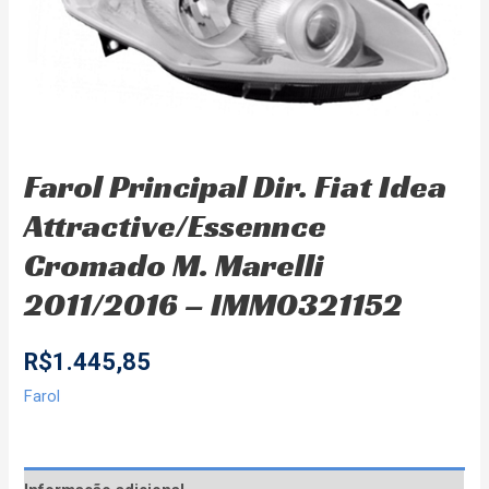
Farol Principal Dir. Fiat Idea
Attractive/Essennce
Cromado M. Marelli
2011/2016 – IMM0321152
R$
1.445,85
Farol