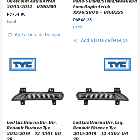
Chevrolet Astra Arteb
Palio/Strada/Siena/Weekend
2003/2012 – 0160550
Foco Duplo Arteb
1996/2000 – 0160235
R$
754,80
R$
548,25
Farol
Farol
Add a Lista de Desejos
Add a Lista de Desejos
Led Luz Diurna Dir. Dir.
Led Luz Diurna Dir. Esq.
Renault Fluence Tyc
Renault Fluence Tyc
2015/2019 – 12-A301-00-
2015/2019 – 12-A302-00-
2B
2B