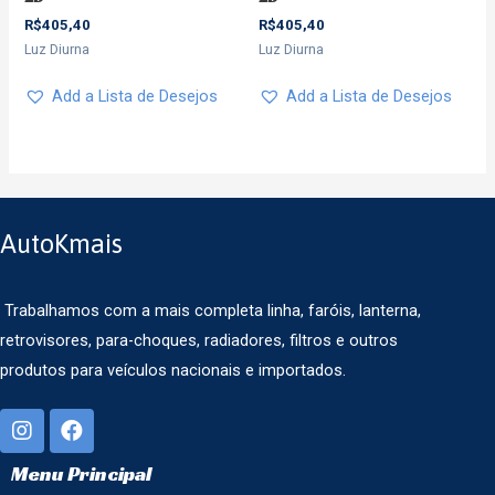
R$
405,40
R$
405,40
Luz Diurna
Luz Diurna
Add a Lista de Desejos
Add a Lista de Desejos
AutoKmais
Trabalhamos com a mais completa linha, faróis, lanterna,
retrovisores, para-choques, radiadores, filtros e outros
produtos para veículos nacionais e importados.
Menu Principal