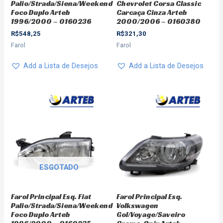
Palio/Strada/Siena/Weekend
Chevrolet Corsa Classic
Foco Duplo Arteb
Carcaça Cinza Arteb
1996/2000 – 0160236
2000/2006 – 0160380
R$
548,25
R$
321,30
Farol
Farol
Add a Lista de Desejos
Add a Lista de Desejos
ESGOTADO
Farol Principal Esq. Fiat
Farol Principal Esq.
Palio/Strada/Siena/Weekend
Volkswagen
Foco Duplo Arteb
Gol/Voyage/Saveiro