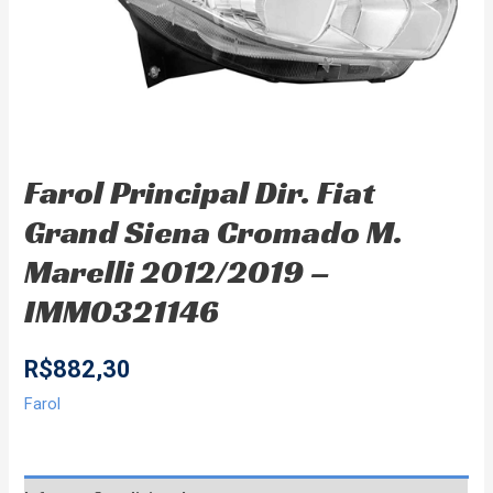
Farol Principal Dir. Fiat
Grand Siena Cromado M.
Marelli 2012/2019 –
IMM0321146
R$
882,30
Farol