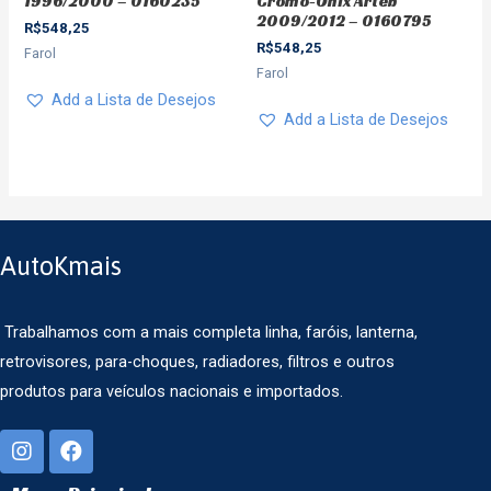
1996/2000 – 0160235
Cromo-Onix Arteb
2009/2012 – 0160795
R$
548,25
R$
548,25
Farol
Farol
Add a Lista de Desejos
Add a Lista de Desejos
AutoKmais
Trabalhamos com a mais completa linha, faróis, lanterna,
retrovisores, para-choques, radiadores, filtros e outros
produtos para veículos nacionais e importados.