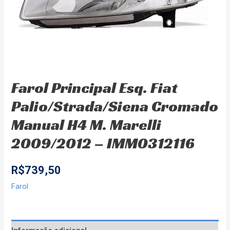
Farol Principal Esq. Fiat
Palio/Strada/Siena Cromado
Manual H4 M. Marelli
2009/2012 – IMM0312116
R$
739,50
Farol