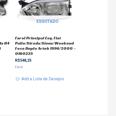
ESGOTADO
Farol Principal Esq. Fiat
da H4
Palio/Strada/Siena/Weekend
8
Foco Duplo Arteb 1996/2000 –
0160235
R$
548,25
Farol
Add a Lista de Desejos