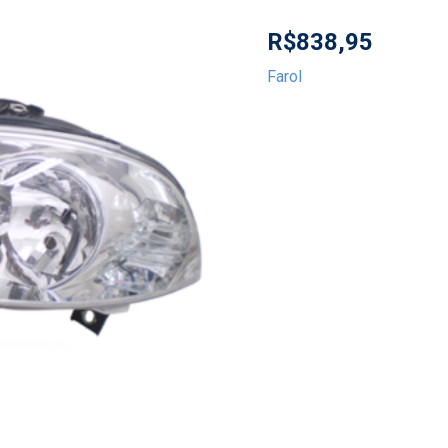
R$
838,95
Farol