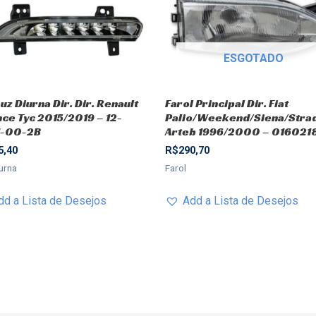
ESGOTADO
uz Diurna Dir. Dir. Renault
Farol Principal Dir. Fiat
nce Tyc 2015/2019 – 12-
Palio/Weekend/Siena/Stra
1-00-2B
Arteb 1996/2000 – 016021
5,40
R$
290,70
urna
Farol
dd a Lista de Desejos
Add a Lista de Desejos