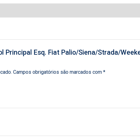
arol Principal Esq. Fiat Palio/Siena/Strada/W
icado.
Campos obrigatórios são marcados com
*