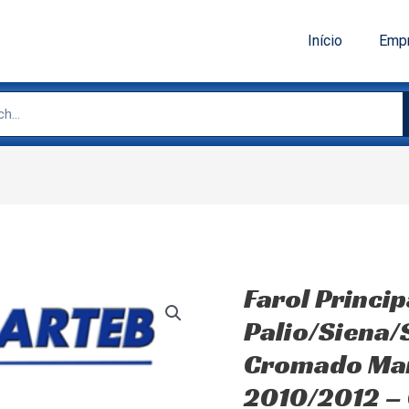
Início
Emp
Farol Princip
Palio/Siena
Cromado Man
2010/2012 –