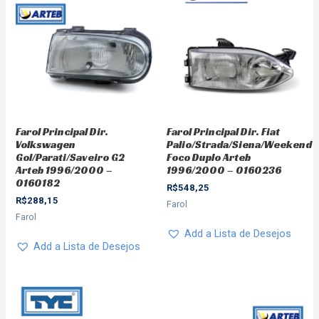
Farol Principal Dir.
Farol Principal Dir. Fiat
Volkswagen
Palio/Strada/Siena/Weekend
Gol/Parati/Saveiro G2
Foco Duplo Arteb
Arteb 1996/2000 –
1996/2000 – 0160236
0160182
R$
548,25
R$
288,15
Farol
Farol
Add a Lista de Desejos
Add a Lista de Desejos