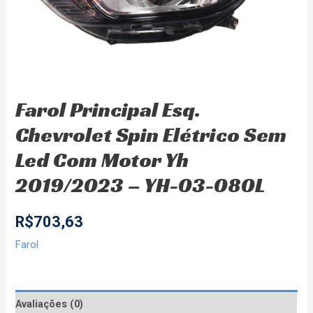
Farol Principal Esq.
Chevrolet Spin Elétrico Sem
Led Com Motor Yh
2019/2023 – YH-03-080L
R$
703,63
Farol
Avaliações (0)