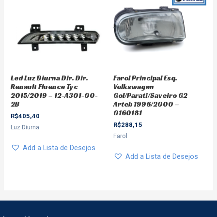
Led Luz Diurna Dir. Dir.
Farol Principal Esq.
Renault Fluence Tyc
Volkswagen
2015/2019 – 12-A301-00-
Gol/Parati/Saveiro G2
2B
Arteb 1996/2000 –
0160181
R$
405,40
R$
288,15
Luz Diurna
Farol
Add a Lista de Desejos
Add a Lista de Desejos