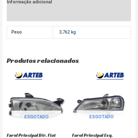
Informação adicional
Avaliações (0)
Peso
3,762 kg
Produtos relacionados
ESGOTADO
ESGOTADO
Farol Principal Dir. Fiat
Farol Principal Esq.