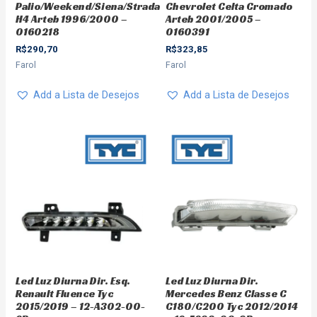
Palio/Weekend/Siena/Strada
Chevrolet Celta Cromado
H4 Arteb 1996/2000 –
Arteb 2001/2005 –
0160218
0160391
R$
290,70
R$
323,85
Farol
Farol
Add a Lista de Desejos
Add a Lista de Desejos
Led Luz Diurna Dir. Esq.
Led Luz Diurna Dir.
Renault Fluence Tyc
Mercedes Benz Classe C
2015/2019 – 12-A302-00-
C180/C200 Tyc 2012/2014