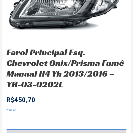
Farol Principal Esq.
Chevrolet Onix/Prisma Fumê
Manual H4 Yh 2013/2016 –
YH-03-0202L
R$
450,70
Farol