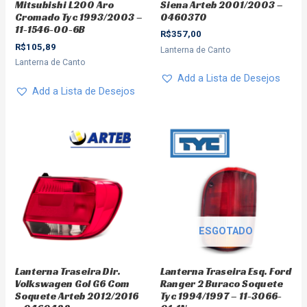
Siena Arteb 2001/2003 –
Mitsubishi L200 Aro
0460370
Cromado Tyc 1993/2003 –
11-1546-00-6B
R$
357,00
R$
105,89
Lanterna de Canto
Lanterna de Canto
Add a Lista de Desejos
Add a Lista de Desejos
ESGOTADO
Lanterna Traseira Dir.
Lanterna Traseira Esq. Ford
Volkswagen Gol G6 Com
Ranger 2 Buraco Soquete
Soquete Arteb 2012/2016
Tyc 1994/1997 – 11-3066-