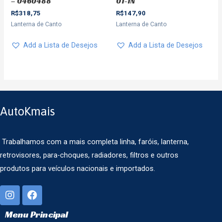
– 0460488
01-1N
R$
318,75
R$
147,90
Lanterna de Canto
Lanterna de Canto
Add a Lista de Desejos
Add a Lista de Desejos
AutoKmais
Trabalhamos com a mais completa linha, faróis, lanterna,
retrovisores, para-choques, radiadores, filtros e outros
produtos para veículos nacionais e importados.
Menu Principal