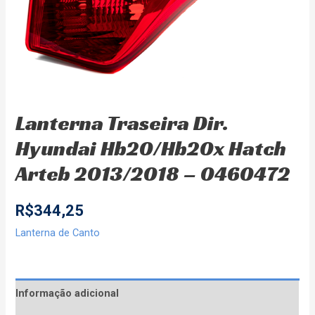
Lanterna Traseira Dir.
Hyundai Hb20/Hb20x Hatch
Arteb 2013/2018 – 0460472
R$
344,25
Lanterna de Canto
Informação adicional