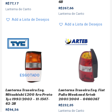
6B
R$
77,17
R$
267,66
Lanterna de Canto
Lanterna de Canto
Add a Lista de Desejos
Add a Lista de Desejos
ESGOTADO
Lanterna Traseira Esq. Fiat
Lanterna Traseira Esq.
Palio Weekend Arteb
Mitsubishi L200 Aro Preto
2001/2004 – 0460367
Tyc 1993/2003 – 11-1547-
62-2B
R$
232,05
R$
94,56
Lanterna de Canto