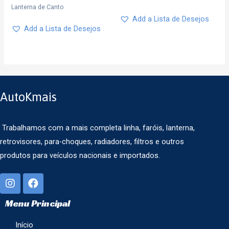
Lanterna de Canto
Add a Lista de Desejos
Add a Lista de Desejos
AutoKmais
Trabalhamos com a mais completa linha, faróis, lanterna,
retrovisores, para-choques, radiadores, filtros e outros
produtos para veículos nacionais e importados.
Menu Principal
Início