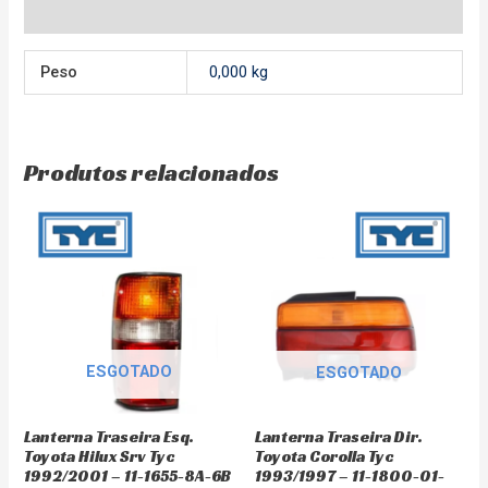
Avaliações (0)
Peso
0,000 kg
Produtos relacionados
ESGOTADO
ESGOTADO
Lanterna Traseira Esq.
Lanterna Traseira Dir.
Toyota Hilux Srv Tyc
Toyota Corolla Tyc
1992/2001 – 11-1655-8A-6B
1993/1997 – 11-1800-01-