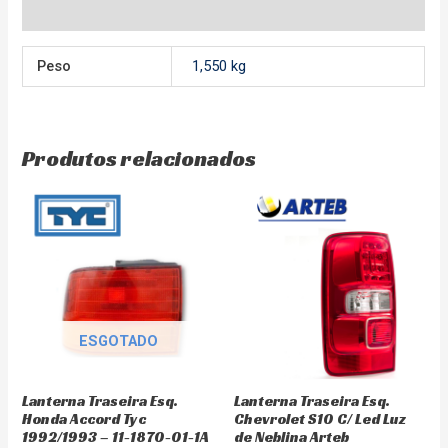
Avaliações (0)
Peso
1,550 kg
Produtos relacionados
ESGOTADO
Lanterna Traseira Esq.
Lanterna Traseira Esq.
Honda Accord Tyc
Chevrolet S10 C/ Led Luz
1992/1993 – 11-1870-01-1A
de Neblina Arteb