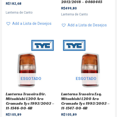
2012/2018 – 0460445
R$
182,68
R$
499,80
Lanterna de Canto
Lanterna de Canto
Add a Lista de Desejos
Add a Lista de Desejos
ESGOTADO
ESGOTADO
Lanterna Traseira Dir.
Lanterna Traseira Esq.
Mitsubishi L200 Aro
Mitsubishi L200 Aro
Cromado Tyc 1993/2003 –
Cromado Tyc 1993/2003 –
11-1546-00-6B
11-1547-00-6B
R$
105,89
R$
105,89