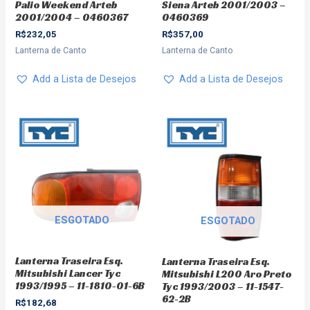
Palio Weekend Arteb
Siena Arteb 2001/2003 –
2001/2004 – 0460367
0460369
R$
232,05
R$
357,00
Lanterna de Canto
Lanterna de Canto
Add a Lista de Desejos
Add a Lista de Desejos
ESGOTADO
ESGOTADO
Lanterna Traseira Esq.
Lanterna Traseira Esq.
Mitsubishi Lancer Tyc
Mitsubishi L200 Aro Preto
1993/1995 – 11-1810-01-6B
Tyc 1993/2003 – 11-1547-
62-2B
R$
182,68