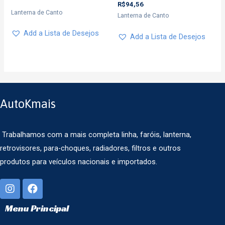
R$
94,56
Lanterna de Canto
Lanterna de Canto
Add a Lista de Desejos
Add a Lista de Desejos
AutoKmais
Trabalhamos com a mais completa linha, faróis, lanterna,
retrovisores, para-choques, radiadores, filtros e outros
produtos para veículos nacionais e importados.
Menu Principal