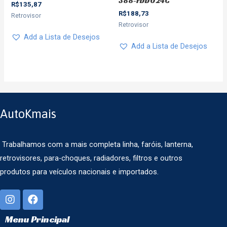
388-FDD024C
R$
135,87
R$
188,73
Retrovisor
Retrovisor
Add a Lista de Desejos
Add a Lista de Desejos
AutoKmais
Trabalhamos com a mais completa linha, faróis, lanterna,
retrovisores, para-choques, radiadores, filtros e outros
produtos para veículos nacionais e importados.
Menu Principal