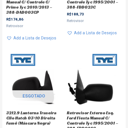
Manual C/ Controle C/
Controle Tyc 1995/2001 –
Prime Tyc 2010/2013 –
388-FDD023C
388-DAD003CP
R$
188,73
R$
174,86
Retrovisor
Retrovisor
Add a Lista de Desejos
Add a Lista de Desejos
ESGOTADO
3212.9 Lanterna Traseira
Retrovisor Externo Esq.
Clio Hatch 03>10 Direita
Ford Fiesta Manual C/
Fumê (Máscara Negra)
Controle Tyc 1995/2001 –