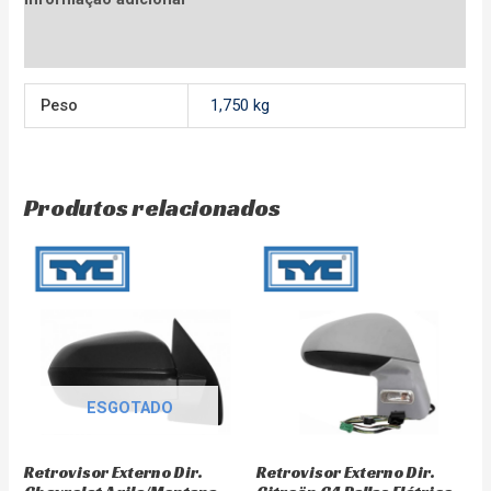
Avaliações (0)
Peso
1,750 kg
Produtos relacionados
ESGOTADO
Retrovisor Externo Dir.
Retrovisor Externo Dir.