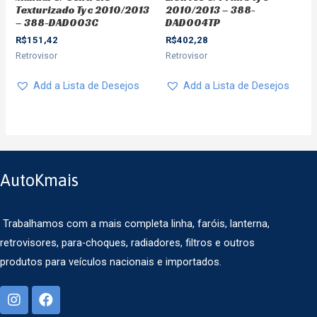
Texturizado Tyc 2010/2013
2010/2013 – 388-
– 388-DAD003C
DAD004TP
R$
151,42
R$
402,28
Retrovisor
Retrovisor
Add a Lista de Desejos
Add a Lista de Desejos
AutoKmais
Trabalhamos com a mais completa linha, faróis, lanterna,
retrovisores, para-choques, radiadores, filtros e outros
produtos para veículos nacionais e importados.