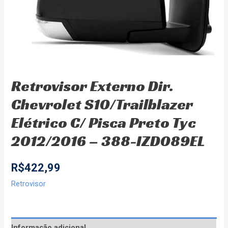
Retrovisor Externo Dir.
Chevrolet S10/Trailblazer
Elétrico C/ Pisca Preto Tyc
2012/2016 – 388-IZD089EL
R$
422,99
Retrovisor
Informação adicional