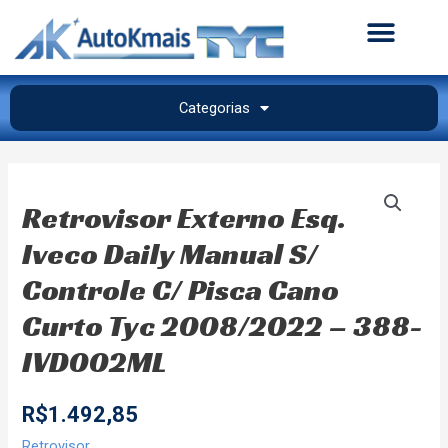
Categorias
Retrovisor Externo Esq.
Iveco Daily Manual S/
Controle C/ Pisca Cano
Curto Tyc 2008/2022 – 388-
IVD002ML
R$
1.492,85
Retrovisor