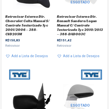
ESGOTADO
Retrovisor Externo Dir.
Retrovisor Externo Dir.
Chevrolet Celta Manual S/
Renault Sandero/Logan
Controle Texturizado Tyc
Manual C/ Controle
2001/2006 – 388-
Texturizado Tyc 2010/2013
CVD205M
– 388-DAD003C
R$
150,83
R$
151,42
Retrovisor
Retrovisor
Add a Lista de Desejos
Add a Lista de Desejos
ESGOTADO