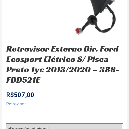
Retrovisor Externo Dir. Ford
Ecosport Elétrico S/ Pisca
Preto Tyc 2013/2020 – 388-
FDD521E
R$
507,00
Retrovisor
Informação adicional