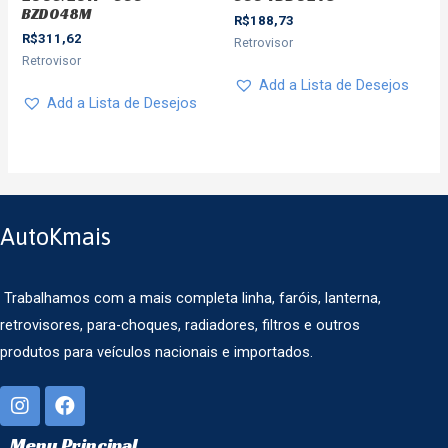
BZD048M
R$
188,73
R$
311,62
Retrovisor
Retrovisor
Add a Lista de Desejos
Add a Lista de Desejos
AutoKmais
Trabalhamos com a mais completa linha, faróis, lanterna,
retrovisores, para-choques, radiadores, filtros e outros
produtos para veículos nacionais e importados.
Menu Principal