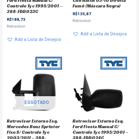
Ford Fiesta Manual C/
Clio Hatch 03>10 Direita
Controle Tyc 1995/2001 –
Fumê (Máscara Negra)
388-FDD023C
R$
135,87
R$
188,73
Retrovisor
Retrovisor
Add a Lista de Desejos
Add a Lista de Desejos
ESGOTADO
Retrovisor Externo Esq.
Retrovisor Externo Esq.
Mercedes Benz Sprinter
Ford Fiesta Manual C/
Fixo S/ Controle Tyc
Controle Tyc 1995/2001 –
2003/2011 – 388-
388-FDD024C