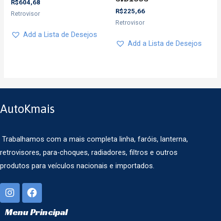
R$
604,68
R$
225,66
Retrovisor
Retrovisor
Add a Lista de Desejos
Add a Lista de Desejos
AutoKmais
Trabalhamos com a mais completa linha, faróis, lanterna,
retrovisores, para-choques, radiadores, filtros e outros
produtos para veículos nacionais e importados.
Menu Principal