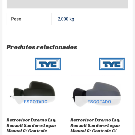
Avaliações (0)
Peso
2,000 kg
Produtos relacionados
ESGOTADO
ESGOTADO
Retrovisor Externo Esq.
Retrovisor Externo Esq.
Renault Sandero/Logan
Renault Sandero/Logan
Manual C/ Controle
Manual C/ Controle C/