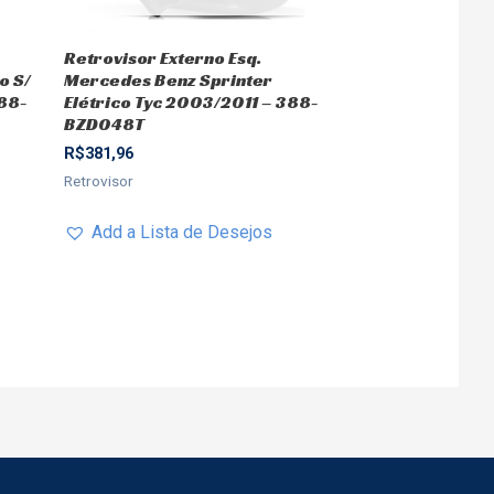
Retrovisor Externo Esq.
o S/
Mercedes Benz Sprinter
388-
Elétrico Tyc 2003/2011 – 388-
BZD048T
R$
381,96
Retrovisor
Add a Lista de Desejos