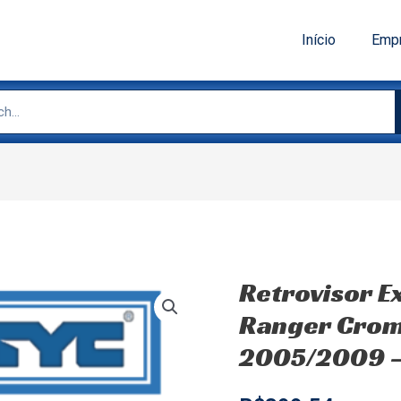
Início
Emp
Retrovisor E
Ranger Croma
2005/2009 