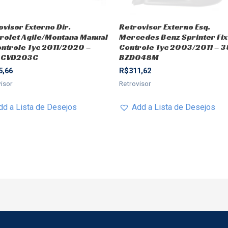
ovisor Externo Dir.
Retrovisor Externo Esq.
rolet Agile/Montana Manual
Mercedes Benz Sprinter Fix
ontrole Tyc 2011/2020 –
Controle Tyc 2003/2011 – 
-CVD203C
BZD048M
5,66
R$
311,62
visor
Retrovisor
dd a Lista de Desejos
Add a Lista de Desejos