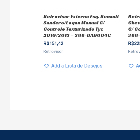
Retrovisor Externo Esq. Renault
Retr
Sandero/Logan Manual C/
Chev
Controle Texturizado Tyc
C/ C
2010/2013 – 388-DAD004C
388
R$
151,42
R$
22
Retrovisor
Retro
Add a Lista de Desejos
A