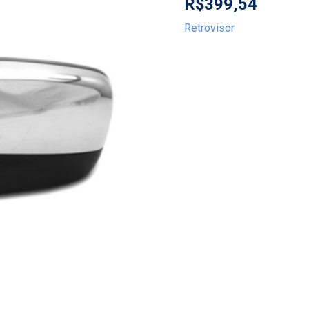
R$
399,54
Retrovisor