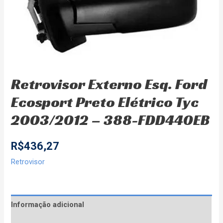
Retrovisor Externo Esq. Ford
Ecosport Preto Elétrico Tyc
2003/2012 – 388-FDD440EB
R$
436,27
Retrovisor
Informação adicional