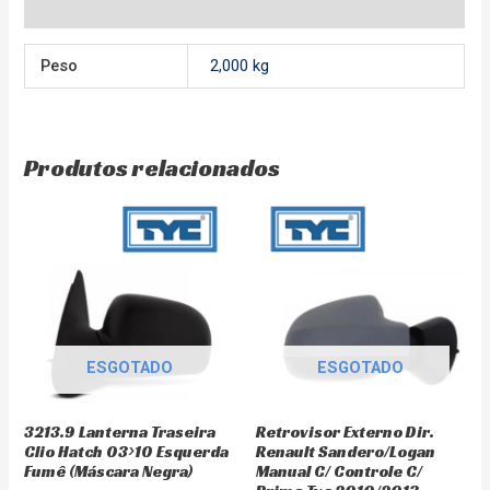
Avaliações (0)
Peso
2,000 kg
Produtos relacionados
ESGOTADO
ESGOTADO
3213.9 Lanterna Traseira
Retrovisor Externo Dir.
Clio Hatch 03>10 Esquerda
Renault Sandero/Logan
Fumê (Máscara Negra)
Manual C/ Controle C/