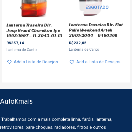
ESGOTADO
Lanterna Traseira Dir. Fiat
Lanterna Traseira Dir.
Palio Weekend Arteb
Jeep Grand Cherokee Tyc
2001/2004 – 0460368
1993/1997 – 11-3043-01-1A
R$
232,05
R$
357,14
Lanterna de Canto
Lanterna de Canto
Add a Lista de Desejos
Add a Lista de Desejos
AutoKmais
Trabalhamos com a mais completa linha, faróis, lanterna,
retrovisores, para-choques, radiadores, filtros e outros