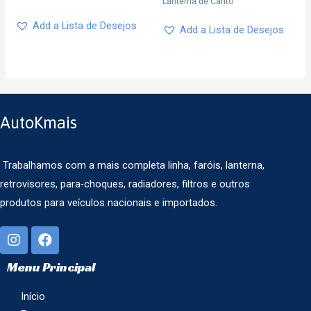
Lanterna de Canto
Add a Lista de Desejos
Add a Lista de Desejos
AutoKmais
Trabalhamos com a mais completa linha, faróis, lanterna,
retrovisores, para-choques, radiadores, filtros e outros
produtos para veículos nacionais e importados.
Menu Principal
Início