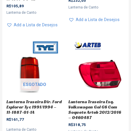
R$
232,05
R$
105,89
Lanterna de Canto
Lanterna de Canto
Add a Lista de Desejos
Add a Lista de Desejos
ESGOTADO
Lanterna Traseira Dir. Ford
Lanterna Traseira Esq.
Explorer Tyc 1991/1994 –
Volkswagen Gol G6 Com
11-1887-01-1A
Soquete Arteb 2012/2016
– 0460487
R$
161,77
R$
318,75
Lanterna de Canto