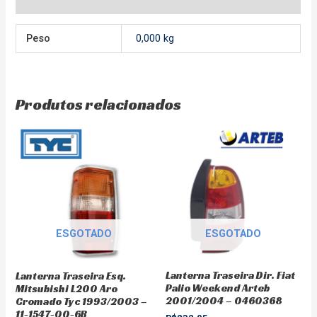
Peso
0,000 kg
Produtos relacionados
ESGOTADO
ESGOTADO
Lanterna Traseira Dir. Fiat
Lanterna Traseira Esq.
Palio Weekend Arteb
Mitsubishi L200 Aro
2001/2004 – 0460368
Cromado Tyc 1993/2003 –
11-1547-00-6B