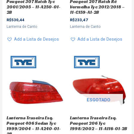
Peugeot 307 Hatch Tyc
Peugeot 207 Hatch Ré
2001/2005 – 11-A250-01-
Vermelha Tyc 2012/2018 –
2B
11-C159-A1-2B
R$
530,44
R$
233,47
Lanterna de Canto
Lanterna de Canto
Add a Lista de Desejos
Add a Lista de Desejos
ESGOTADO
Lanterna Traseira Esq.
Lanterna Traseira Esq.
Peugeot 406 Sedan Tyc
Peugeot 206 Tyc
1999/2004 – 11-A240-01-
1998/2002 – 11-A116-01-2B
2B