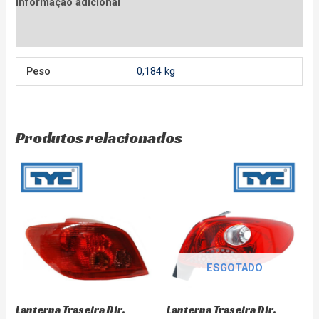
Informação adicional
Avaliações (0)
Peso
0,184 kg
Produtos relacionados
ESGOTADO
Lanterna Traseira Dir.
Lanterna Traseira Dir.