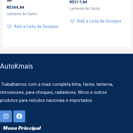
R$
217,84
R$
344,84
Lanterna de Canto
Lanterna de Canto
Add a Lista de Desejos
Add a Lista de Desejos
AutoKmais
Trabalhamos com a mais completa linha, faróis, lanterna,
retrovisores, para-choques, radiadores, filtros e outros
produtos para veículos nacionais e importados.
Menu Principal