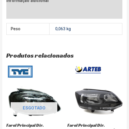
Informação adicional
Avaliações (0)
Peso
0,063 kg
Produtos relacionados
ESGOTADO
Farol Principal Dir.
Farol Principal Dir.