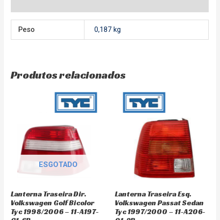
Avaliações (0)
Peso
0,187 kg
Produtos relacionados
ESGOTADO
Lanterna Traseira Dir.
Lanterna Traseira Esq.
Volkswagen Golf Bicolor
Volkswagen Passat Sedan
Tyc 1998/2006 – 11-A197-
Tyc 1997/2000 – 11-A206-