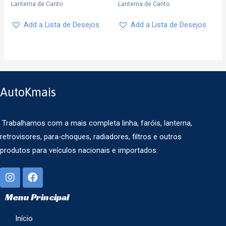
Lanterna de Canto
Lanterna de Canto
Add a Lista de Desejos
Add a Lista de Desejos
AutoKmais
Trabalhamos com a mais completa linha, faróis, lanterna,
retrovisores, para-choques, radiadores, filtros e outros
produtos para veículos nacionais e importados.
Menu Principal
Início