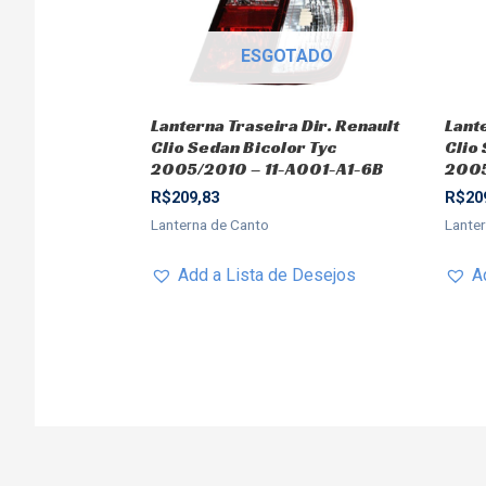
ESGOTADO
Lanterna Traseira Dir. Renault
Lant
Clio Sedan Bicolor Tyc
Clio
2005/2010 – 11-A001-A1-6B
2005
R$
209,83
R$
20
Lanterna de Canto
Lante
Add a Lista de Desejos
A