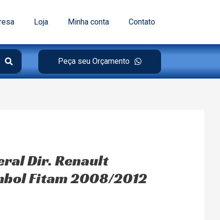
resa
Loja
Minha conta
Contato
Peça seu Orçamento
ral Dir. Renault
bol Fitam 2008/2012