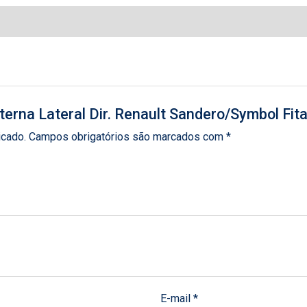
anterna Lateral Dir. Renault Sandero/Symbol F
icado.
Campos obrigatórios são marcados com
*
E-mail
*