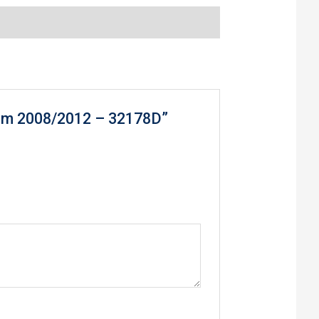
itam 2008/2012 – 32178D”