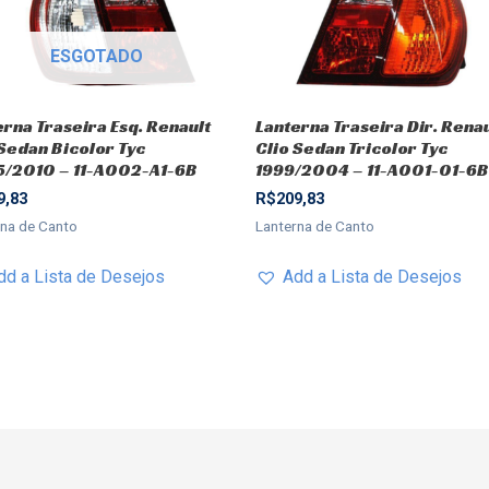
ESGOTADO
erna Traseira Esq. Renault
Lanterna Traseira Dir. Renau
 Sedan Bicolor Tyc
Clio Sedan Tricolor Tyc
/2010 – 11-A002-A1-6B
1999/2004 – 11-A001-01-6B
9,83
R$
209,83
rna de Canto
Lanterna de Canto
dd a Lista de Desejos
Add a Lista de Desejos