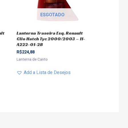
ESGOTADO
lt
Lanterna Traseira Esq. Renault
Clio Hatch Tyc 2000/2003 – 11-
A222-01-2B
R$
224,88
Lanterna de Canto
Add a Lista de Desejos