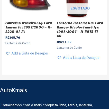
ESGOTADO
Lanterna Traseira Esq. Ford
Lanterna Traseira Dir. Ford
Taurus Tyc 1997/2000 – 11-
Ranger Bicolor Fumê Tyc
5228-01-1A
1998/2004 – 11-5075-E1-
6B
R$
305,76
R$
211,59
Lanterna de Canto
Lanterna de Canto
Add a Lista de Desejos
Add a Lista de Desejos
AutoKmais
Trabalhamos com a mais completa linha, faróis, lanterna,