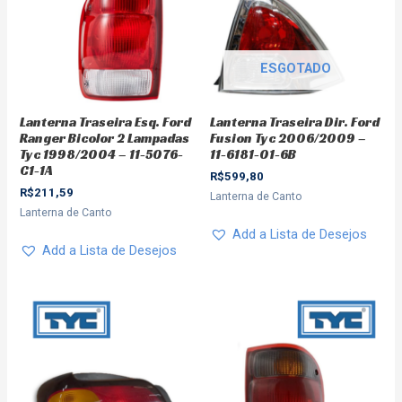
ESGOTADO
Lanterna Traseira Esq. Ford
Lanterna Traseira Dir. Ford
Ranger Bicolor 2 Lampadas
Fusion Tyc 2006/2009 –
Tyc 1998/2004 – 11-5076-
11-6181-01-6B
C1-1A
R$
599,80
R$
211,59
Lanterna de Canto
Lanterna de Canto
Add a Lista de Desejos
Add a Lista de Desejos