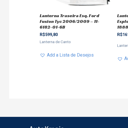
Lanterna Traseira Esq. Ford
Lant
Fusion Tyc 2006/2009 – 11-
Explo
6182-01-6B
1888
R$
599,80
R$
16
Lanterna de Canto
Lante
Add a Lista de Desejos
A