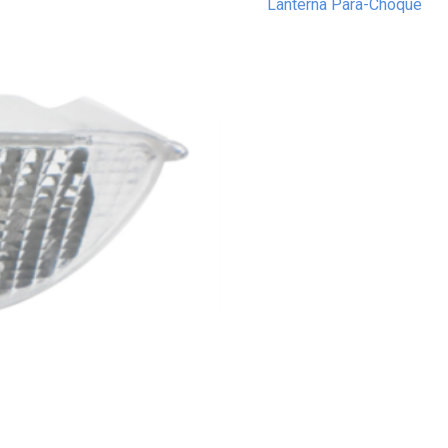
Lanterna Para-Choque