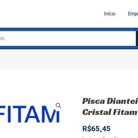
Início
Emp
Pisca Diantei
Cristal Fita
R$
65,45