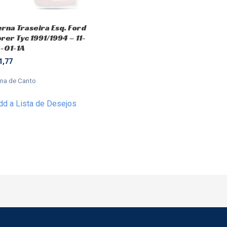
erna Traseira Esq. Ford
rer Tyc 1991/1994 – 11-
-01-1A
1,77
rna de Canto
dd a Lista de Desejos