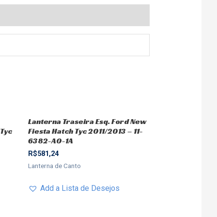
Lanterna Traseira Esq. Ford New
 Tyc
Fiesta Hatch Tyc 2011/2013 – 11-
6382-A0-1A
R$
581,24
Lanterna de Canto
Add a Lista de Desejos