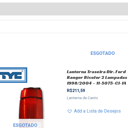
ESGOTADO
Lanterna Traseira Dir. Ford
Ranger Bicolor 2 Lampadas
1998/2004 – 11-5075-C1-1A
R$
211,59
Lanterna de Canto
Add a Lista de Desejos
ESGOTADO