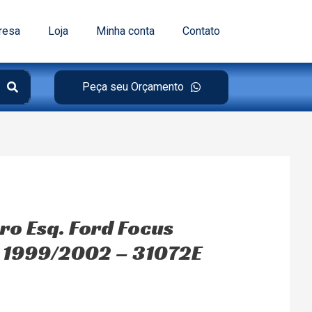
resa
Loja
Minha conta
Contato
Peça seu Orçamento
ro Esq. Ford Focus
m 1999/2002 – 31072E