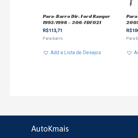
Para-Barro Dir. Ford Ranger
Para
1993/1998 – 306-FDF021
2005
R$
113,71
R$
10
Para-barro
Para-
Add a Lista de Desejos
A
AutoKmais