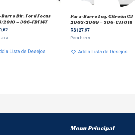
-Barro Dir. Ford Focus
Para-Barro Esq. Citroën C3
/2010 – 306-FDF147
2003/2009 – 306-CTF018
0,62
R$
127,97
barro
Para-barro
dd a Lista de Desejos
Add a Lista de Desejos
Menu Principal