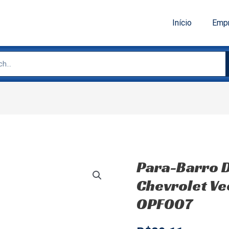
Início
Emp
Para-Barro D
Chevrolet Ve
OPF007