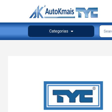
Categorias