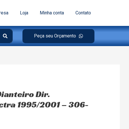
resa
Loja
Minha conta
Contato
Peça seu Orçamento
ianteiro Dir.
ctra 1995/2001 – 306-