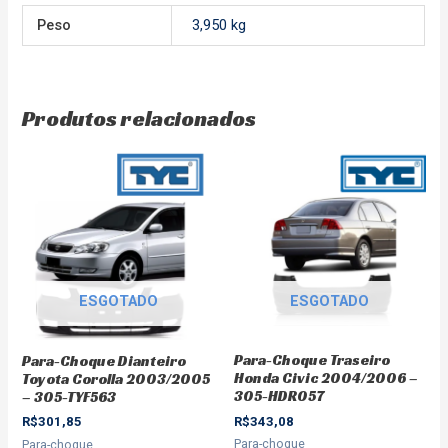
Peso
3,950 kg
Produtos relacionados
ESGOTADO
ESGOTADO
Para-Choque Traseiro
Para-Choque Dianteiro
Honda Civic 2004/2006 –
Toyota Corolla 2003/2005
305-HDR057
– 305-TYF563
R$
343,08
R$
301,85
Para-choque
Para-choque