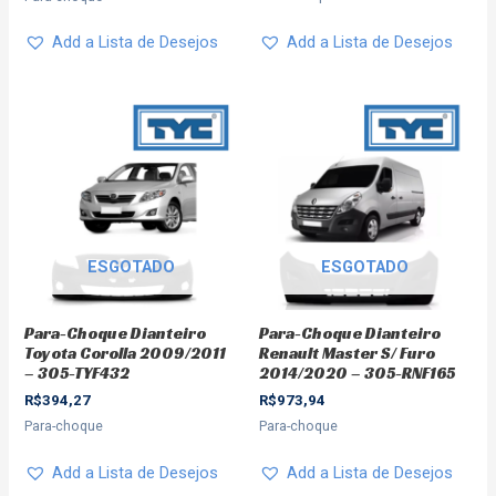
Add a Lista de Desejos
Add a Lista de Desejos
ESGOTADO
ESGOTADO
Para-Choque Dianteiro
Para-Choque Dianteiro
Toyota Corolla 2009/2011
Renault Master S/ Furo
– 305-TYF432
2014/2020 – 305-RNF165
R$
394,27
R$
973,94
Para-choque
Para-choque
Add a Lista de Desejos
Add a Lista de Desejos