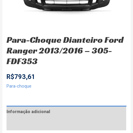
Para-Choque Dianteiro Ford
Ranger 2013/2016 – 305-
FDF353
R$
793,61
Para-choque
Informação adicional
Avaliações (0)