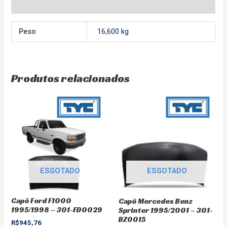
Avaliações (0)
Peso
16,600 kg
Produtos relacionados
ESGOTADO
ESGOTADO
Capô Ford F1000
Capô Mercedes Benz
1995/1998 – 301-FD0029
Sprinter 1995/2001 – 301-
BZ0015
R$
945,76