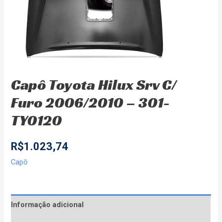
Capô Toyota Hilux Srv C/
Furo 2006/2010 – 301-
TY0120
R$
1.023,74
Capô
Informação adicional