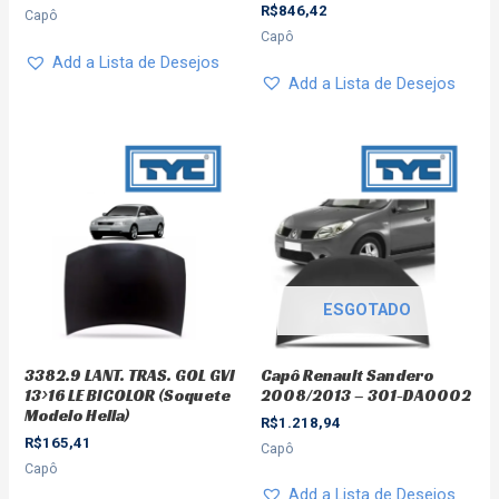
R$
846,42
Capô
Capô
Add a Lista de Desejos
Add a Lista de Desejos
ESGOTADO
3382.9 LANT. TRAS. GOL GVI
Capô Renault Sandero
13>16 LE BICOLOR (Soquete
2008/2013 – 301-DA0002
Modelo Hella)
R$
1.218,94
R$
165,41
Capô
Capô
Add a Lista de Desejos