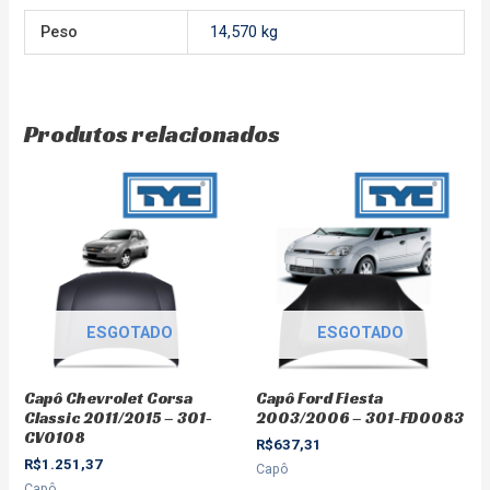
Peso
14,570 kg
Produtos relacionados
ESGOTADO
ESGOTADO
Capô Chevrolet Corsa
Capô Ford Fiesta
Classic 2011/2015 – 301-
2003/2006 – 301-FD0083
CV0108
R$
637,31
R$
1.251,37
Capô
Capô