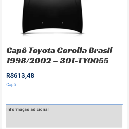
Capô Toyota Corolla Brasil
1998/2002 – 301-TY0055
R$
613,48
Capô
Informação adicional
Avaliações (0)