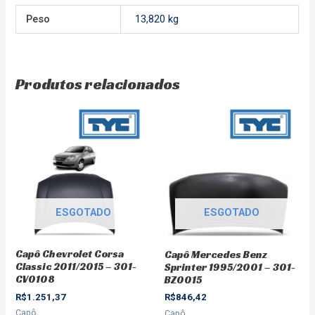
Peso
13,820 kg
Produtos relacionados
ESGOTADO
ESGOTADO
Capô Chevrolet Corsa
Capô Mercedes Benz
Classic 2011/2015 – 301-
Sprinter 1995/2001 – 301-
CV0108
BZ0015
R$
1.251,37
R$
846,42
Capô
Capô