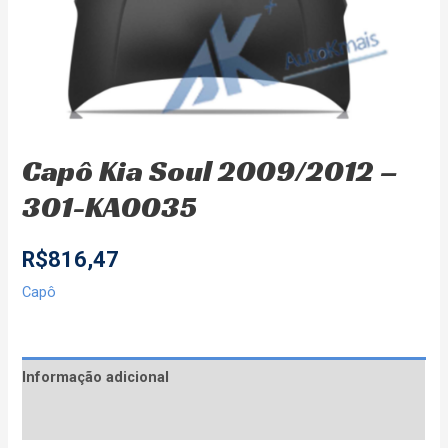
Capô Kia Soul 2009/2012 –
301-KA0035
R$
816,47
Capô
Informação adicional
Avaliações (0)