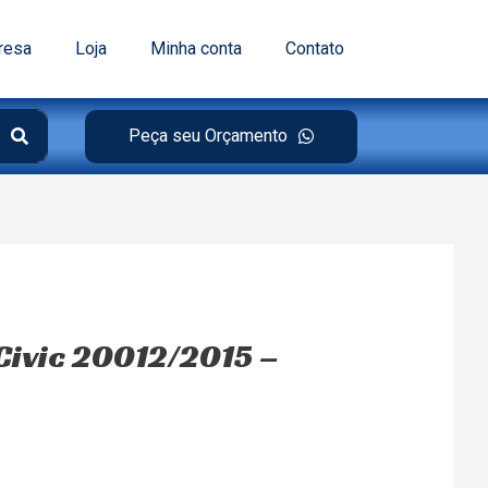
resa
Loja
Minha conta
Contato
Peça seu Orçamento
ivic 20012/2015 –