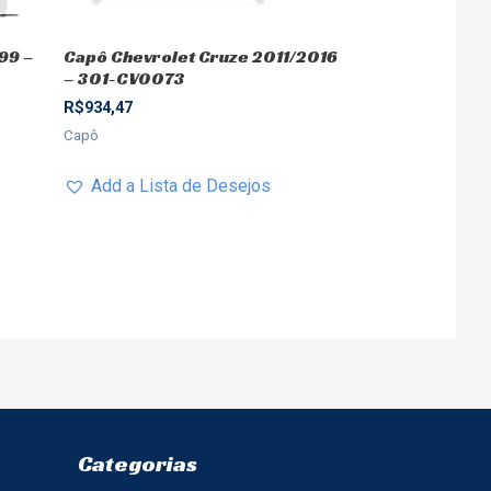
99 –
Capô Chevrolet Cruze 2011/2016
– 301-CV0073
R$
934,47
Capô
Add a Lista de Desejos
Categorias