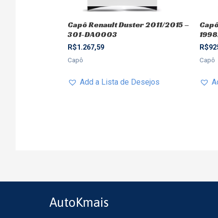
Capô Renault Duster 2011/2015 –
Capô
301-DA0003
1998
R$
1.267,59
R$
92
Capô
Capô
Add a Lista de Desejos
A
AutoKmais