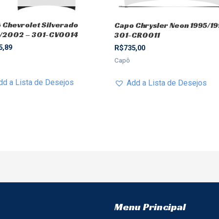
 Chevrolet Silverado
Capo Chrysler Neon 1995/19
/2002 – 301-CV0014
301-CR0011
5,89
R$
735,00
Capô
dd a Lista de Desejos
Add a Lista de Desejos
Menu Principal