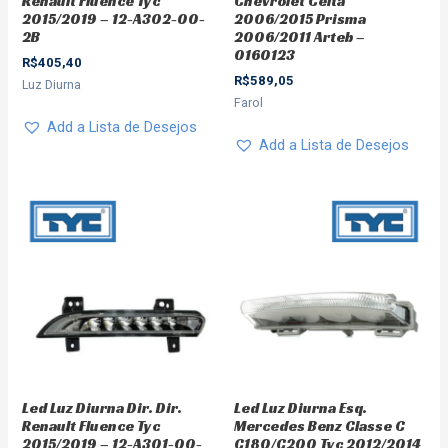
Renault Fluence Tyc
Chevrolet Celta
2015/2019 – 12-A302-00-
2006/2015 Prisma
2B
2006/2011 Arteb –
0160123
R$
405,40
R$
589,05
Luz Diurna
Farol
Add a Lista de Desejos
Add a Lista de Desejos
Led Luz Diurna Dir. Dir.
Led Luz Diurna Esq.
Renault Fluence Tyc
Mercedes Benz Classe C
2015/2019 – 12-A301-00-
C180/C200 Tyc 2012/2014