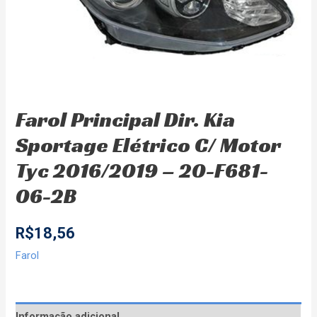
Farol Principal Dir. Kia
Sportage Elétrico C/ Motor
Tyc 2016/2019 – 20-F681-
06-2B
R$
18,56
Farol
Informação adicional