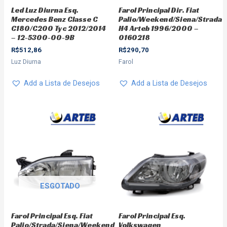
Led Luz Diurna Esq.
Farol Principal Dir. Fiat
Mercedes Benz Classe C
Palio/Weekend/Siena/Strada
C180/C200 Tyc 2012/2014
H4 Arteb 1996/2000 –
– 12-5300-00-9B
0160218
R$
512,86
R$
290,70
Luz Diurna
Farol
Add a Lista de Desejos
Add a Lista de Desejos
ESGOTADO
Farol Principal Esq. Fiat
Farol Principal Esq.
Palio/Strada/Siena/Weekend
Volkswagen