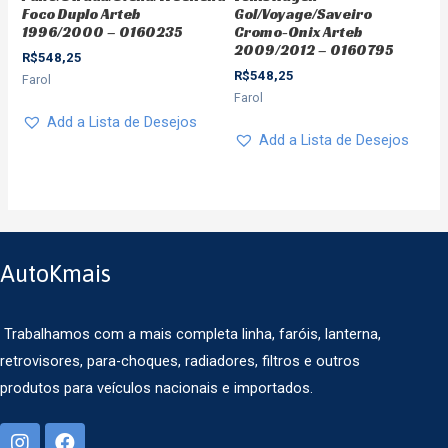
Foco Duplo Arteb
Gol/Voyage/Saveiro
1996/2000 – 0160235
Cromo-Onix Arteb
2009/2012 – 0160795
R$
548,25
R$
548,25
Farol
Farol
Add a Lista de Desejos
Add a Lista de Desejos
AutoKmais
Trabalhamos com a mais completa linha, faróis, lanterna,
retrovisores, para-choques, radiadores, filtros e outros
produtos para veículos nacionais e importados.