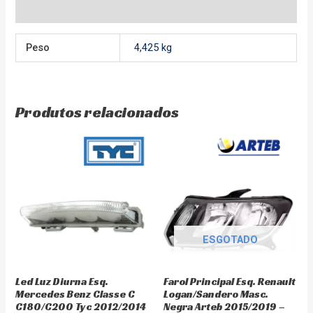
Avaliações (0)
Peso
4,425 kg
Produtos relacionados
ESGOTADO
Led Luz Diurna Esq.
Farol Principal Esq. Renault
Mercedes Benz Classe C
Logan/Sandero Masc.
C180/C200 Tyc 2012/2014
Negra Arteb 2015/2019 –