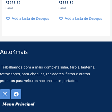
R$
548,25
R$
288,15
Farol
Farol
Add a Lista de Desejos
Add a Lista de Desejos
AutoKmais
Trabalhamos com a mais completa linha, faróis, lanterna,
retrovisores, para-choques, radiadores, filtros e outros
produtos para veículos nacionais e importados.
Menu Principal