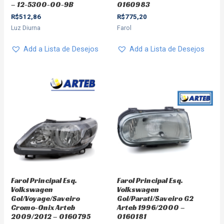
– 12-5300-00-9B
0160983
R$
512,86
R$
775,20
Luz Diurna
Farol
Add a Lista de Desejos
Add a Lista de Desejos
Farol Principal Esq.
Farol Principal Esq.
Volkswagen
Volkswagen
Gol/Voyage/Saveiro
Gol/Parati/Saveiro G2
Cromo-Onix Arteb
Arteb 1996/2000 –
2009/2012 – 0160795
0160181