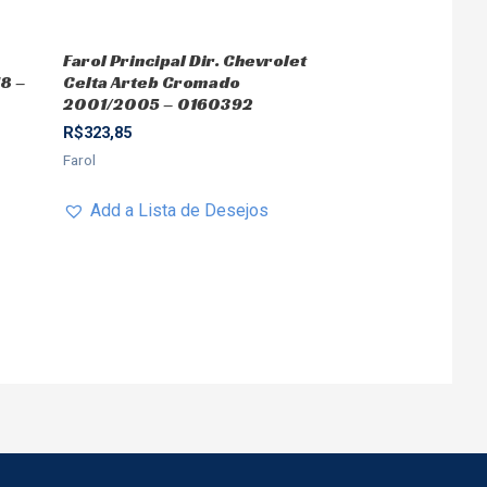
Farol Principal Dir. Chevrolet
8 –
Celta Arteb Cromado
2001/2005 – 0160392
R$
323,85
Farol
Add a Lista de Desejos