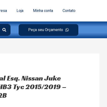
resa
Loja
Minha conta
Contato
Peça seu Orçamento
al Esq. Nissan Juke
-HB3 Tyc 2015/2019 –
2B