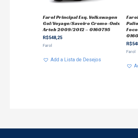
Farol Principal Esq. Volkswagen
Farol
Gol/Voyage/Saveiro Cromo-Onix
Pali
Arteb 2009/2012 – 0160795
Foco
016
R$
548,25
R$
54
Farol
Farol
Add a Lista de Desejos
A