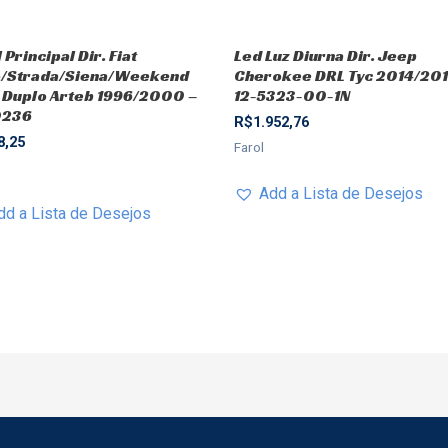
 Principal Dir. Fiat
Led Luz Diurna Dir. Jeep
o/Strada/Siena/Weekend
Cherokee DRL Tyc 2014/201
 Duplo Arteb 1996/2000 –
12-5323-00-1N
0236
R$
1.952,76
8,25
Farol
Add a Lista de Desejos
dd a Lista de Desejos