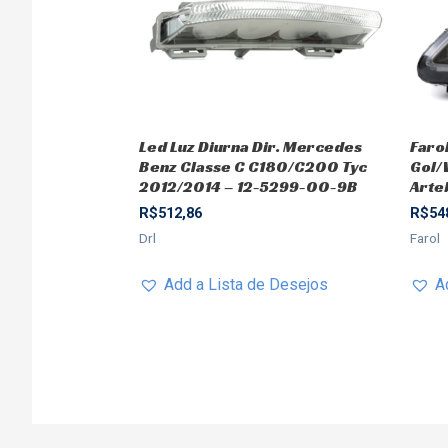
Led Luz Diurna Dir. Mercedes
Faro
Benz Classe C C180/C200 Tyc
Gol/
2012/2014 – 12-5299-00-9B
Arte
R$
512,86
R$
54
Drl
Farol
Add a Lista de Desejos
A