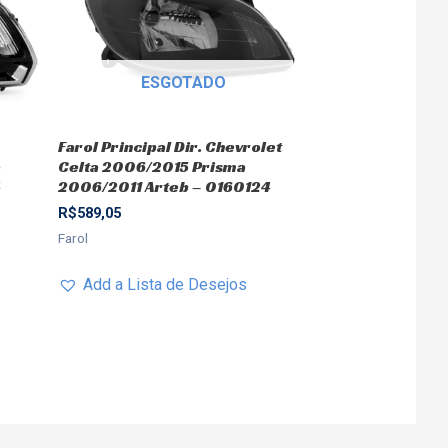
ESGOTADO
Farol Principal Dir. Chevrolet
a
Celta 2006/2015 Prisma
4
2006/2011 Arteb – 0160124
R$
589,05
Farol
Add a Lista de Desejos