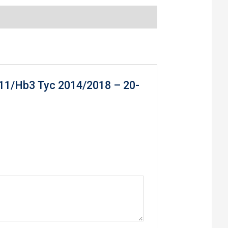
o H11/Hb3 Tyc 2014/2018 – 20-