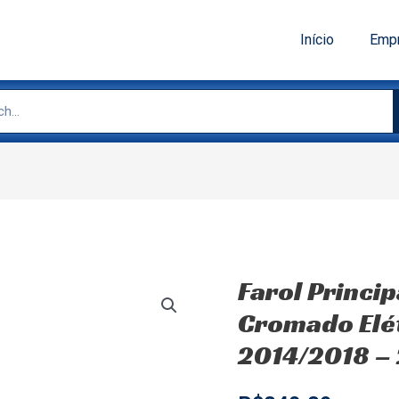
Início
Emp
Farol Princip
Cromado Elét
2014/2018 –