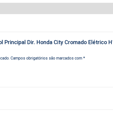
arol Principal Dir. Honda City Cromado Elétric
icado.
Campos obrigatórios são marcados com
*