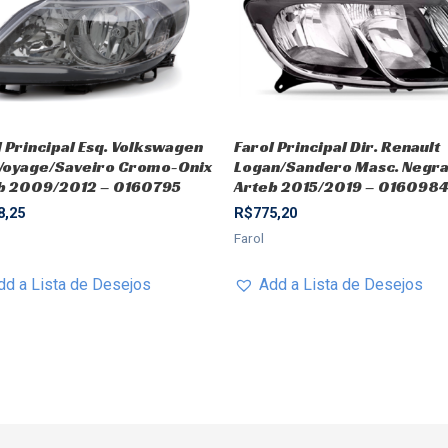
l Principal Esq. Volkswagen
Farol Principal Dir. Renault
Voyage/Saveiro Cromo-Onix
Logan/Sandero Masc. Negr
b 2009/2012 – 0160795
Arteb 2015/2019 – 016098
8,25
R$
775,20
Farol
dd a Lista de Desejos
Add a Lista de Desejos