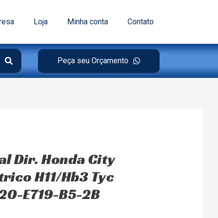
resa
Loja
Minha conta
Contato
Peça seu Orçamento
al Dir. Honda City
rico H11/Hb3 Tyc
 20-E719-B5-2B