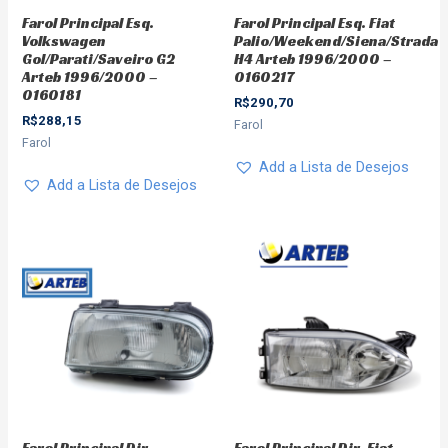
Farol Principal Esq.
Farol Principal Esq. Fiat
Volkswagen
Palio/Weekend/Siena/Strada
Gol/Parati/Saveiro G2
H4 Arteb 1996/2000 –
Arteb 1996/2000 –
0160217
0160181
R$
290,70
R$
288,15
Farol
Farol
Add a Lista de Desejos
Add a Lista de Desejos
Farol Principal Dir.
Farol Principal Dir. Fiat