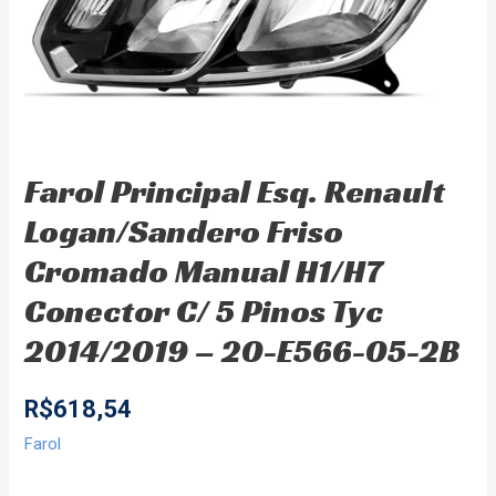
Farol Principal Esq. Renault
Logan/Sandero Friso
Cromado Manual H1/H7
Conector C/ 5 Pinos Tyc
2014/2019 – 20-E566-05-2B
R$
618,54
Farol