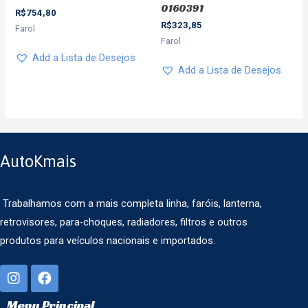
0160391
R$
754,80
R$
323,85
Farol
Farol
Add a Lista de Desejos
Add a Lista de Desejos
AutoKmais
Trabalhamos com a mais completa linha, faróis, lanterna,
retrovisores, para-choques, radiadores, filtros e outros
produtos para veículos nacionais e importados.
Menu Principal