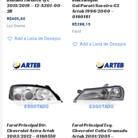
2015/2019 – 12-A301-00-
Gol/Parati/Saveiro G2
2B
Arteb 1996/2000 –
0160181
R$
405,40
R$
288,15
Luz Diurna
Farol
Add a Lista de Desejos
Add a Lista de Desejos
ESGOTADO
ESGOTADO
Farol Principal Dir.
Farol Principal Esq.
Chevrolet Astra Arteb
Chevrolet Celta Cromado
2003/2012 – 0160550
Arteb 2001/2005 –