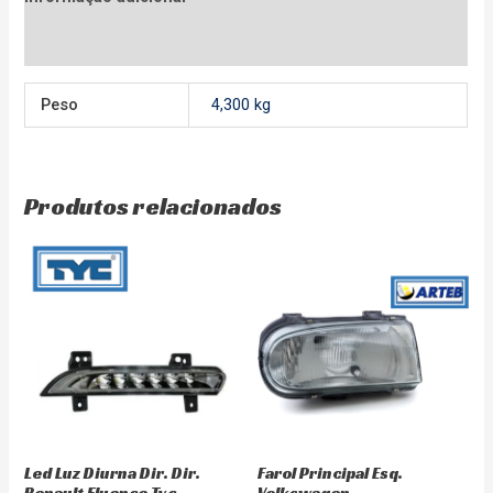
Avaliações (0)
Peso
4,300 kg
Produtos relacionados
Led Luz Diurna Dir. Dir.
Farol Principal Esq.
Renault Fluence Tyc
Volkswagen