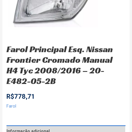
Farol Principal Esq. Nissan
Frontier Cromado Manual
H4 Tyc 2008/2016 – 20-
E482-05-2B
R$
778,71
Farol
Informação adicional