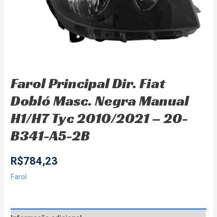
Farol Principal Dir. Fiat
Dobló Masc. Negra Manual
H1/H7 Tyc 2010/2021 – 20-
B341-A5-2B
R$
784,23
Farol