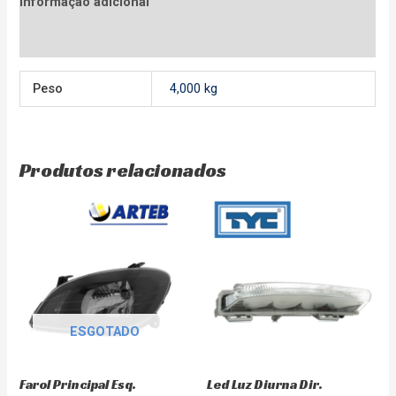
Informação adicional
Avaliações (0)
Peso
4,000 kg
Produtos relacionados
ESGOTADO
Farol Principal Esq.
Led Luz Diurna Dir.