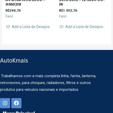
0160218
1N
R$
290,70
R$
1.952,76
Farol
Farol
Add a Lista de Desejos
Add a Lista de Desejos
AutoKmais
Trabalhamos com a mais completa linha, faróis, lanterna,
retrovisores, para-choques, radiadores, filtros e outros
produtos para veículos nacionais e importados.
Menu Principal