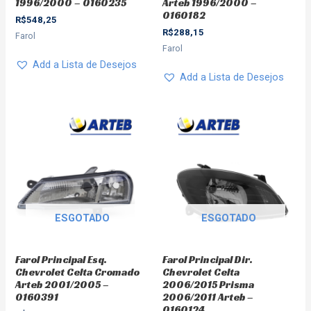
1996/2000 – 0160235
Arteb 1996/2000 –
0160182
R$
548,25
R$
288,15
Farol
Farol
Add a Lista de Desejos
Add a Lista de Desejos
ESGOTADO
ESGOTADO
Farol Principal Esq.
Farol Principal Dir.
Chevrolet Celta Cromado
Chevrolet Celta
Arteb 2001/2005 –
2006/2015 Prisma
0160391
2006/2011 Arteb –
0160124