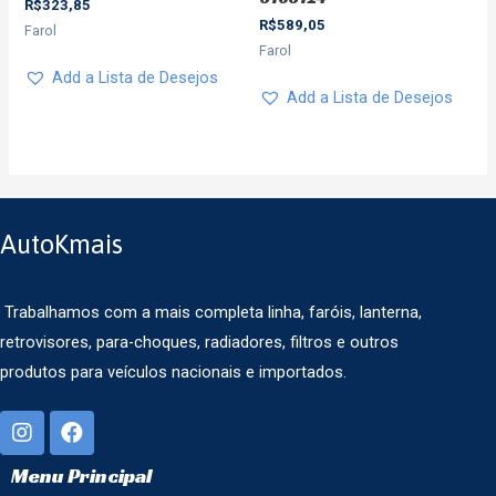
R$
323,85
R$
589,05
Farol
Farol
Add a Lista de Desejos
Add a Lista de Desejos
AutoKmais
Trabalhamos com a mais completa linha, faróis, lanterna,
retrovisores, para-choques, radiadores, filtros e outros
produtos para veículos nacionais e importados.
Menu Principal