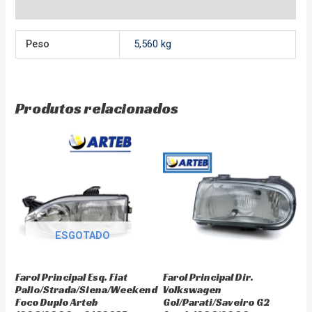
Avaliações (0)
Peso
5,560 kg
Produtos relacionados
ESGOTADO
Farol Principal Esq. Fiat
Farol Principal Dir.
Palio/Strada/Siena/Weekend
Volkswagen
Foco Duplo Arteb
Gol/Parati/Saveiro G2