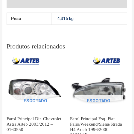
Avaliações (0)
Peso
4,315 kg
Produtos relacionados
ESGOTADO
ESGOTADO
Farol Principal Dir. Chevrolet
Farol Principal Esq. Fiat
Astra Arteb 2003/2012 –
Palio/Weekend/Siena/Strada
0160550
H4 Arteb 1996/2000 –