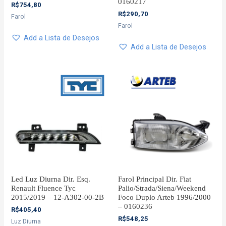
0160217
R$
754,80
R$
290,70
Farol
Farol
Add a Lista de Desejos
Add a Lista de Desejos
Led Luz Diurna Dir. Esq.
Farol Principal Dir. Fiat
Renault Fluence Tyc
Palio/Strada/Siena/Weekend
2015/2019 – 12-A302-00-2B
Foco Duplo Arteb 1996/2000
– 0160236
R$
405,40
R$
548,25
Luz Diurna