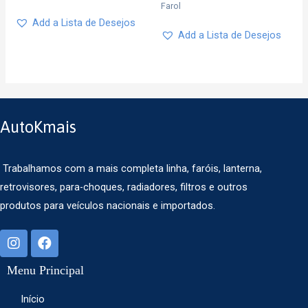
Farol
Add a Lista de Desejos
Add a Lista de Desejos
AutoKmais
Trabalhamos com a mais completa linha, faróis, lanterna,
retrovisores, para-choques, radiadores, filtros e outros
produtos para veículos nacionais e importados.
Menu Principal
Início