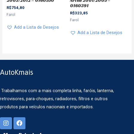
2003/2012 – 0160550
Arteb 2001/2005 –
0160391
R$
754,80
R$
323,85
Farol
Farol
Add a Lista de Desejos
Add a Lista de Desejos
AutoKmais
Trabalhamos com a mais completa linha, faróis, lanterna,
retrovisores, para-choques, radiadores, filtros e outros
produtos para veículos nacionais e importados.