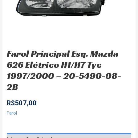
Farol Principal Esq. Mazda
626 Elétrico H1/H7 Tyc
1997/2000 – 20-5490-08-
2B
R$
507,00
Farol