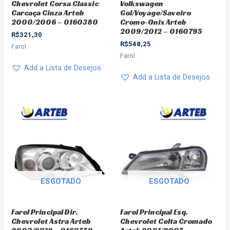
Chevrolet Corsa Classic
Volkswagen
Carcaça Cinza Arteb
Gol/Voyage/Saveiro
2000/2006 – 0160380
Cromo-Onix Arteb
2009/2012 – 0160795
R$
321,30
R$
548,25
Farol
Farol
Add a Lista de Desejos
Add a Lista de Desejos
ESGOTADO
ESGOTADO
Farol Principal Dir.
Farol Principal Esq.
Chevrolet Astra Arteb
Chevrolet Celta Cromado