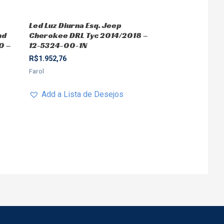
Led Luz Diurna Esq. Jeep
nd
Cherokee DRL Tyc 2014/2018 –
0 –
12-5324-00-1N
R$
1.952,76
Farol
Add a Lista de Desejos