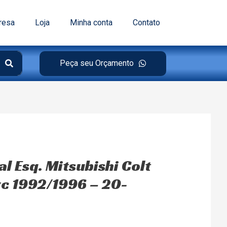
resa
Loja
Minha conta
Contato
Peça seu Orçamento
al Esq. Mitsubishi Colt
c 1992/1996 – 20-