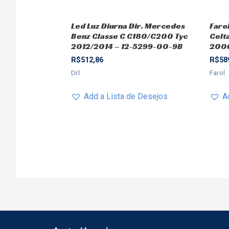
Led Luz Diurna Dir. Mercedes
Faro
Benz Classe C C180/C200 Tyc
Celt
2012/2014 – 12-5299-00-9B
2006
R$
512,86
R$
58
Drl
Farol
Add a Lista de Desejos
A