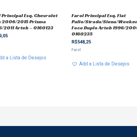
l Principal Esq. Chevrolet
Farol Principal Esq. Fiat
a 2006/2015 Prisma
Palio/Strada/Siena/Weeke
/2011 Arteb – 0160123
Foco Duplo Arteb 1996/200
0160235
9,05
R$
548,25
Farol
dd a Lista de Desejos
Add a Lista de Desejos