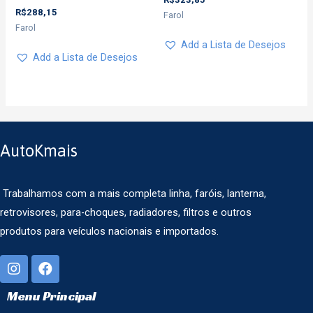
R$
288,15
Farol
Farol
Add a Lista de Desejos
Add a Lista de Desejos
AutoKmais
Trabalhamos com a mais completa linha, faróis, lanterna,
retrovisores, para-choques, radiadores, filtros e outros
produtos para veículos nacionais e importados.
Menu Principal