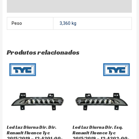
Avaliações (0)
Peso
3,360 kg
Produtos relacionados
Led Luz Diurna Dir. Dir.
Led Luz Diurna Dir. Esq.
Renault Fluence Tyc
Renault Fluence Tyc
2015/2019 – 12-A301-00-
2015/2019 – 12-A302-00-