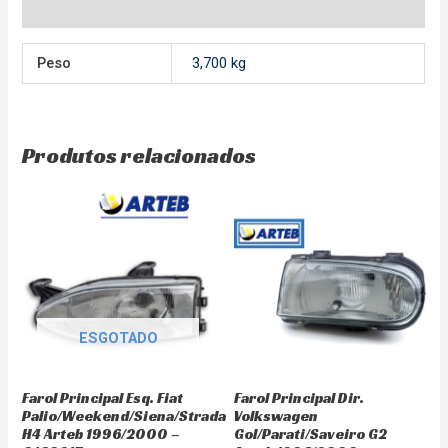
Avaliações (0)
Peso
3,700 kg
Produtos relacionados
ESGOTADO
Farol Principal Esq. Fiat
Farol Principal Dir.
Palio/Weekend/Siena/Strada
Volkswagen
H4 Arteb 1996/2000 –
Gol/Parati/Saveiro G2