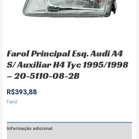
Farol Principal Esq. Audi A4
S/ Auxiliar H4 Tyc 1995/1998
– 20-5110-08-2B
R$
393,88
Farol
Informação adicional