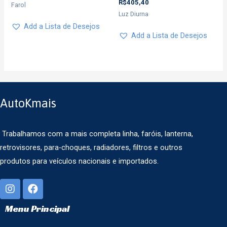
R$
405,40
Farol
Luz Diurna
Add a Lista de Desejos
Add a Lista de Desejos
AutoKmais
Trabalhamos com a mais completa linha, faróis, lanterna,
retrovisores, para-choques, radiadores, filtros e outros
produtos para veículos nacionais e importados.
Menu Principal