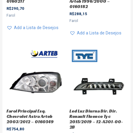
0160217
Arteb 1996/2000 –
0160182
R$
290,70
R$
288,15
Farol
Farol
Add a Lista de Desejos
Add a Lista de Desejos
Farol Principal Esq.
Led Luz Diurna Dir. Dir.
Chevrolet Astra Arteb
Renault Fluence Tyc
2003/2012 – 0160549
2015/2019 – 12-A301-00-
2B
R$
754,80