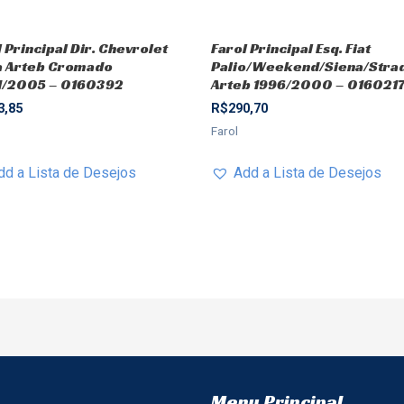
 Principal Dir. Chevrolet
Farol Principal Esq. Fiat
a Arteb Cromado
Palio/Weekend/Siena/Stra
/2005 – 0160392
Arteb 1996/2000 – 016021
3,85
R$
290,70
Farol
dd a Lista de Desejos
Add a Lista de Desejos
Menu Principal