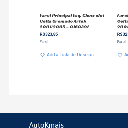
Farol Principal Esq. Chevrolet
Farol
Celta Cromado Arteb
Celt
2001/2005 – 0160391
2001
R$
323,85
R$
32
Farol
Farol
Add a Lista de Desejos
A
AutoKmais