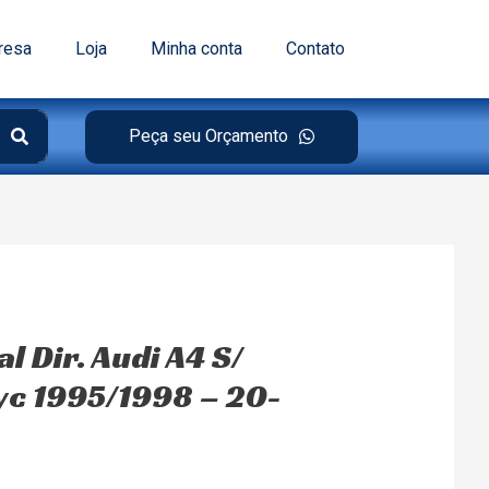
resa
Loja
Minha conta
Contato
Peça seu Orçamento
al Dir. Audi A4 S/
Tyc 1995/1998 – 20-