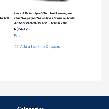
Farol Principal Dir. Volkswagen
da H4
Gol/Voyage/Saveiro Cromo-Onix
7
Arteb 2009/2012 – 0160796
R$
548,25
Farol
Add a Lista de Desejos
Categorias