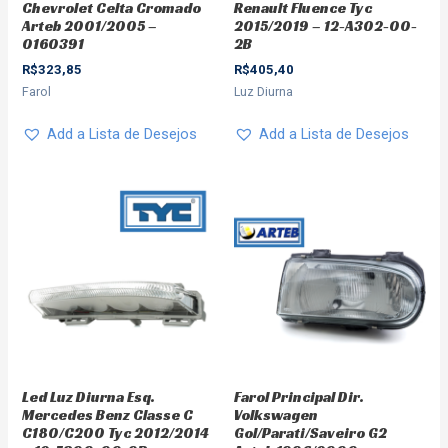
Chevrolet Celta Cromado
Renault Fluence Tyc
Arteb 2001/2005 –
2015/2019 – 12-A302-00-
0160391
2B
R$
323,85
R$
405,40
Farol
Luz Diurna
Add a Lista de Desejos
Add a Lista de Desejos
Led Luz Diurna Esq.
Farol Principal Dir.
Mercedes Benz Classe C
Volkswagen
C180/C200 Tyc 2012/2014
Gol/Parati/Saveiro G2